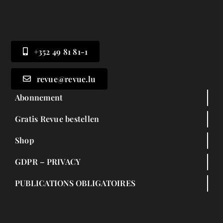
+352 49 81 81-1
revue@revue.lu
Abonnement
Gratis Revue bestellen
Shop
GDPR – PRIVACY
PUBLICATIONS OBLIGATOIRES