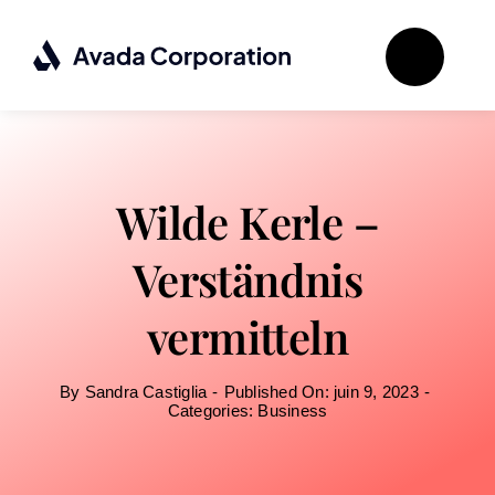
Passer
au
contenu
Wilde Kerle –
Verständnis
vermitteln
By
Sandra Castiglia
-
Published On: juin 9, 2023
-
Categories:
Business