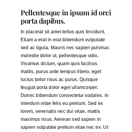
Pellentesque in ipsum id orci
porta dapibus.
In placerat sit amet tellus quis tincidunt.
Etiam a erat in erat bibendum vulputate
sed ac ligula. Mauris nec sapien pulvinar,
molestie dolor ut, pellentesque odio.
Vivamus dictum, quam quis facilisis
mattis, purus ante tempus libero, eget
luctus tortor risus ac purus. Quisque
feugiat porta dolor eget ullamcorper.
Donec bibendum consectetur sodales. In
interdum vitae felis eu pretium. Sed ex
lorem, venenatis nec dui vitae, mattis
maximus risus. Aenean sed sapien in
sapien vulputate pretium vitae nec ex. Ut