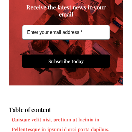
Receive the latest news in your
email
Subscribe today
Table of content
Quisque velit nisi, pretium ut lacinia in
Pellentesque in ipsum id orci porta dapibus.