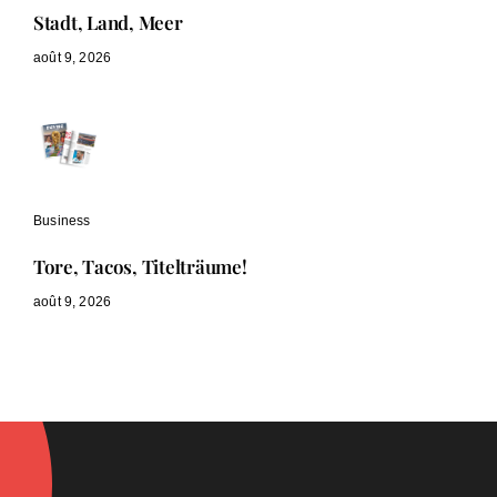
Stadt, Land, Meer
août 9, 2026
Business
Tore, Tacos, Titelträume!
août 9, 2026