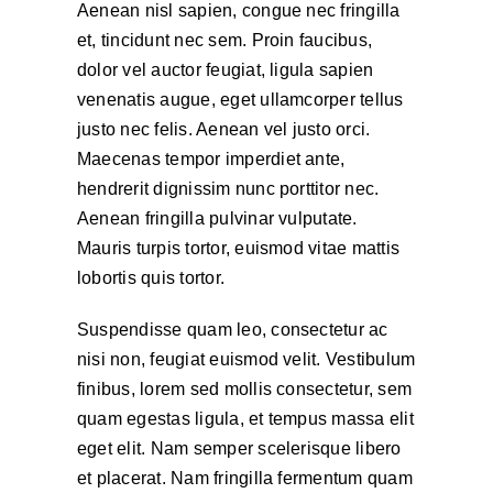
Aenean nisl sapien, congue nec fringilla
et, tincidunt nec sem. Proin faucibus,
dolor vel auctor feugiat,
ligula sapien
venenatis augue
, eget ullamcorper tellus
justo nec felis. Aenean vel justo orci.
Maecenas tempor imperdiet ante,
hendrerit dignissim nunc porttitor nec.
Aenean fringilla pulvinar vulputate.
Mauris turpis tortor, euismod vitae mattis
lobortis quis tortor.
Suspendisse quam leo, consectetur ac
nisi non, feugiat euismod velit. Vestibulum
finibus, lorem sed mollis consectetur, sem
quam egestas ligula, et tempus massa elit
eget elit. Nam semper scelerisque libero
et placerat. Nam fringilla fermentum quam