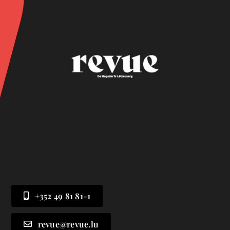
+352 49 81 81-1
revue@revue.lu