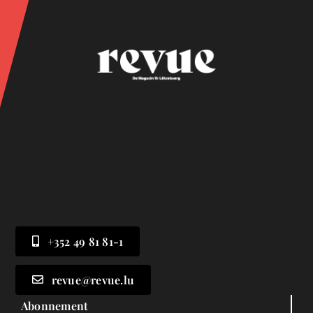
+352 49 81 81-1
revue@revue.lu
Abonnement