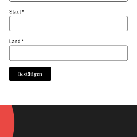
Stadt *
Land *