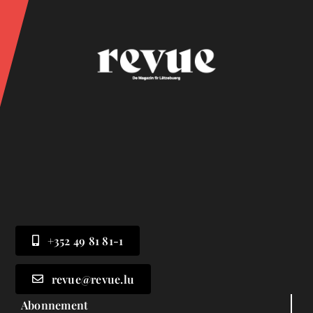
+352 49 81 81-1
revue@revue.lu
Abonnement