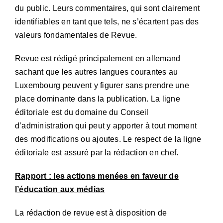
du public. Leurs commentaires, qui sont clairement
identifiables en tant que tels, ne s’écartent pas des
valeurs fondamentales de Revue.
Revue est rédigé principalement en allemand
sachant que les autres langues courantes au
Luxembourg peuvent y figurer sans prendre une
place dominante dans la publication. La ligne
éditoriale est du domaine du Conseil
d’administration qui peut y apporter à tout moment
des modifications ou ajoutes. Le respect de la ligne
éditoriale est assuré par la rédaction en chef.
Rapport : les actions menées en faveur de
l’éducation aux médias
La rédaction de revue est à disposition de