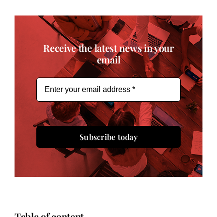
Receive the latest news in your
email
Subscribe today
Table of content