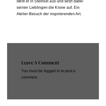
stellt er in Steinsel aus und setzt dabei
seinen Lieblingen die Krone auf. Ein
Atelier-Besuch der inspirierenden Art.
Leave A Comment
You must be
logged in
to post a
comment.