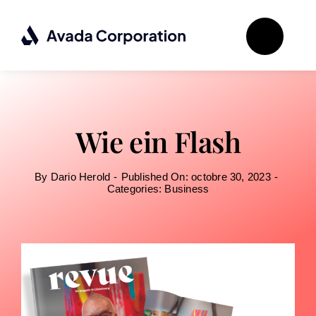
Passer
au
contenu
Wie ein Flash
By
Dario Herold
-
Published On: octobre 30, 2023
-
Categories:
Business