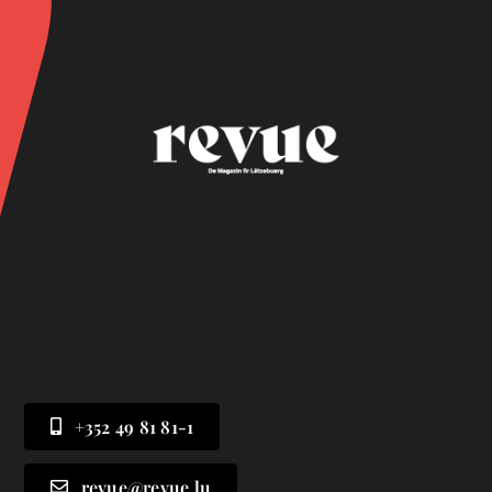
+352 49 81 81-1
revue@revue.lu