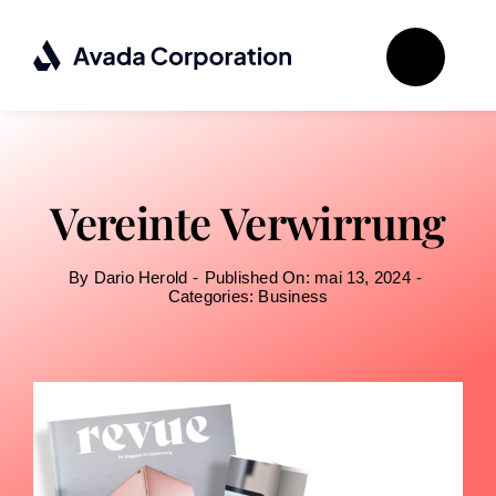
Passer
au
contenu
Vereinte Verwirrung
By
Dario Herold
-
Published On: mai 13, 2024
-
Categories:
Business