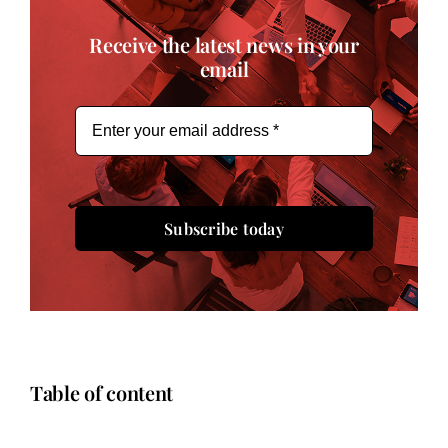
Receive the latest news in your
email
Subscribe today
Table of content