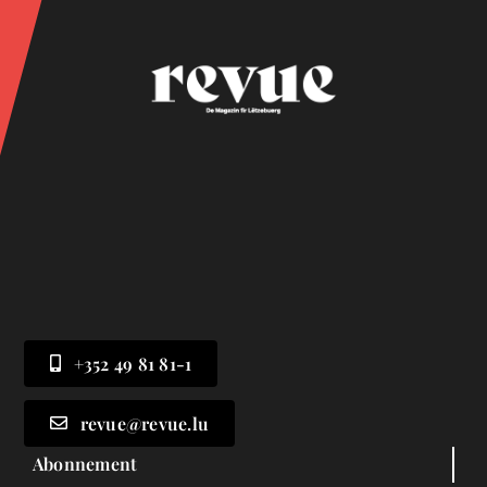
+352 49 81 81-1
revue@revue.lu
Abonnement