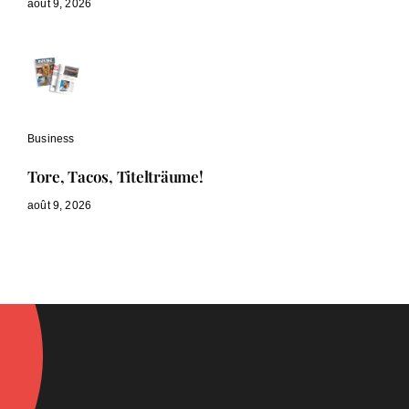
août 9, 2026
Business
Tore, Tacos, Titelträume!
août 9, 2026