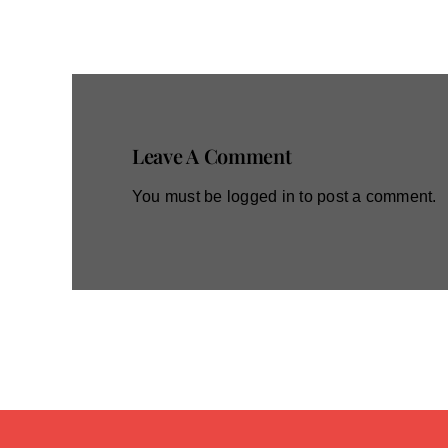
Leave A Comment
You must be
logged in
to post a comment.