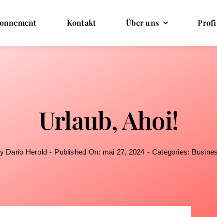
onnement
Kontakt
Über uns
Profi
Urlaub, Ahoi!
By
Dario Herold
-
Published On: mai 27, 2024
-
Categories:
Busine