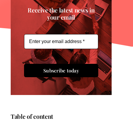
Receive the latest news in
your email
Subscribe today
Table of content