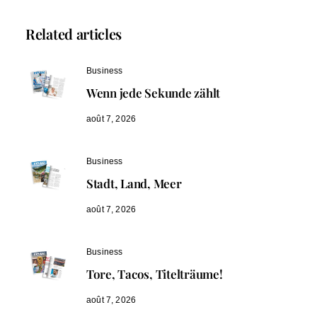
Related articles
Business
Wenn jede Sekunde zählt
août 7, 2026
Business
Stadt, Land, Meer
août 7, 2026
Business
Tore, Tacos, Titelträume!
août 7, 2026