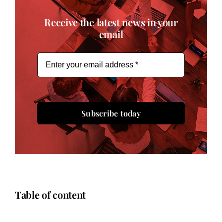
Receive the latest news in your
email
Subscribe today
Table of content