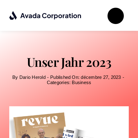
Passer
au
contenu
Unser Jahr 2023
By
Dario Herold
-
Published On: décembre 27, 2023
-
Categories:
Business