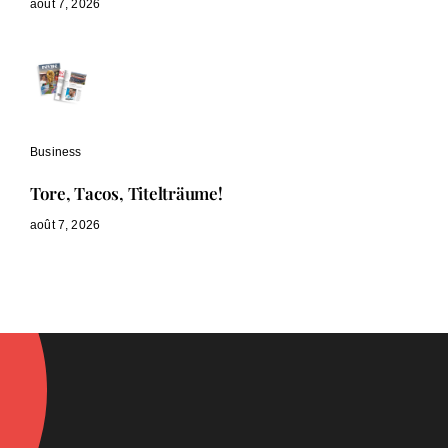
août 7, 2026
Business
Tore, Tacos, Titelträume!
août 7, 2026