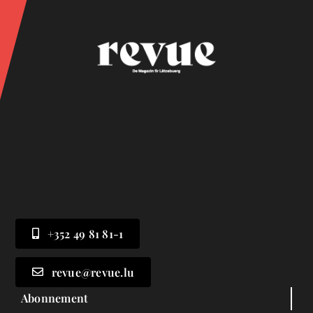
+352 49 81 81-1
revue@revue.lu
Abonnement