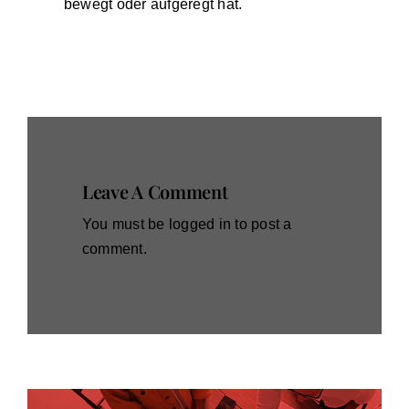
bewegt oder aufgeregt hat.
Leave A Comment
You must be
logged in
to post a
comment.