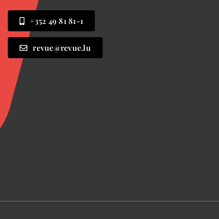
+352 49 81 81-1
revue@revue.lu