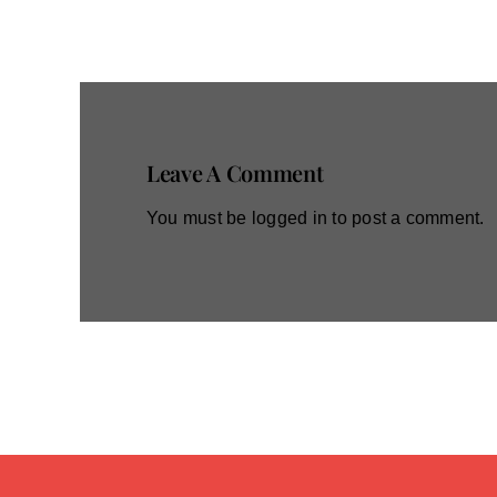
Leave A Comment
You must be
logged in
to post a comment.