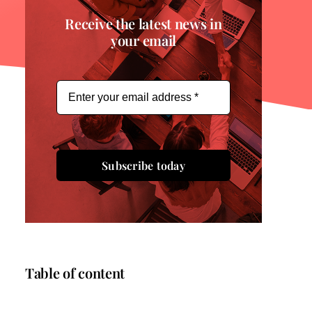
Receive the latest news in
your email
Subscribe today
Table of content