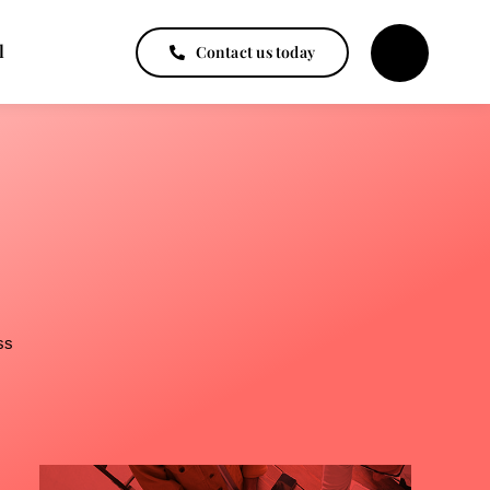
l
Contact us today
ss