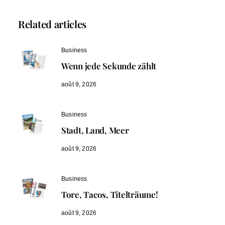
Related articles
Business
Wenn jede Sekunde zählt
août 9, 2026
Business
Stadt, Land, Meer
août 9, 2026
Business
Tore, Tacos, Titelträume!
août 9, 2026