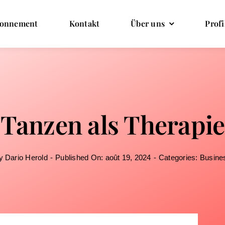
onnement
Kontakt
Über uns
Profi
Tanzen als Therapie
y
Dario Herold
-
Published On: août 19, 2024
-
Categories:
Busine