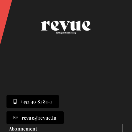
+352 49 81 81-1
revue@revue.lu
Abonnement