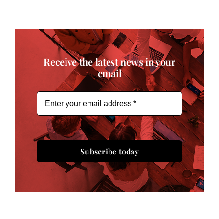
Receive the latest news in your
email
Subscribe today