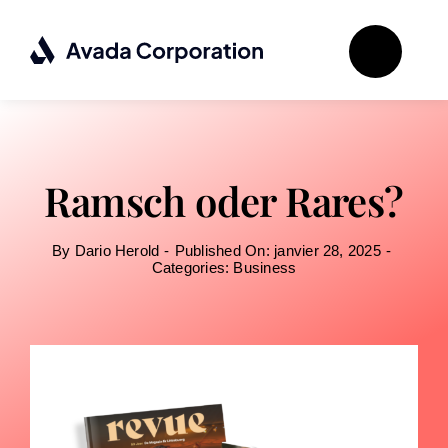
Passer
au
contenu
Ramsch oder Rares?
By
Dario Herold
-
Published On: janvier 28, 2025
-
Categories:
Business