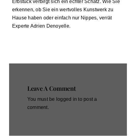
Erbstück verbirgt sich ein echter Schatz. Wie Sie
erkennen, ob Sie ein wertvolles Kunstwerk zu
Hause haben oder einfach nur Nippes, verrät
Experte Adrien Denoyelle.
Leave A Comment
You must be
logged in
to post a
comment.