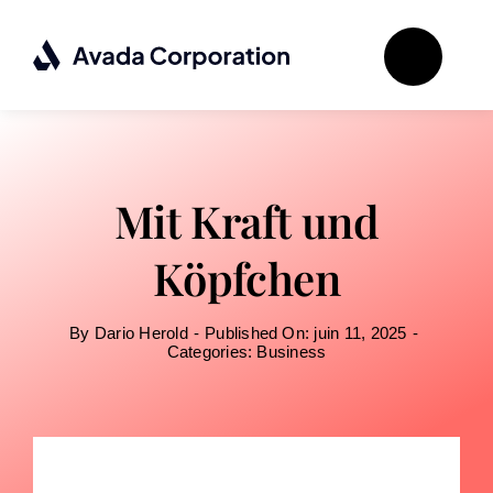
Passer
au
contenu
Mit Kraft und
Köpfchen
By
Dario Herold
-
Published On: juin 11, 2025
-
Categories:
Business