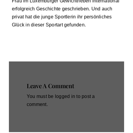
Frau im Luxemburger Gewichtheben international
erfolgreich Geschichte geschrieben. Und auch
privat hat die junge Sportlerin ihr persönliches
Glück in dieser Sportart gefunden.
Leave A Comment
You must be
logged in
to post a
comment.