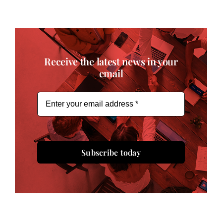
Receive the latest news in your
email
Subscribe today