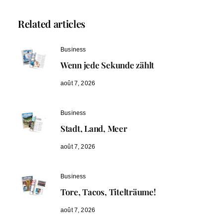
Related articles
Business
Wenn jede Sekunde zählt
août 7, 2026
Business
Stadt, Land, Meer
août 7, 2026
Business
Tore, Tacos, Titelträume!
août 7, 2026