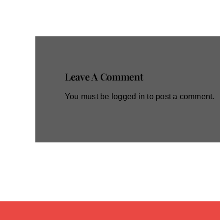
Leave A Comment
You must be
logged in
to post a comment.