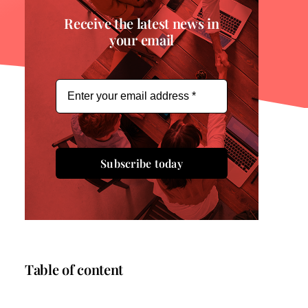
Receive the latest news in
your email
Subscribe today
Table of content