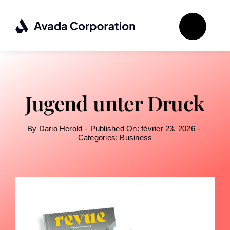
Passer
au
contenu
Jugend unter Druck
By
Dario Herold
-
Published On: février 23, 2026
-
Categories:
Business