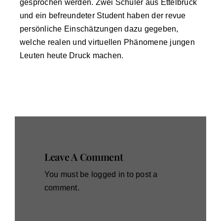
gesprochen werden. Zwei Schüler aus Ettelbrück
und ein befreundeter Student haben der revue
persönliche Einschätzungen dazu gegeben,
welche realen und virtuellen Phänomene jungen
Leuten heute Druck machen.
Leave A Comment
You must be
logged in
to post a
comment.