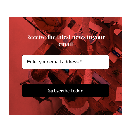
Receive the latest news in your
email
Subscribe today