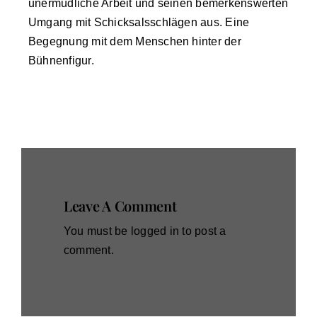
unermüdliche Arbeit und seinen bemerkenswerten
Umgang mit Schicksalsschlägen aus. Eine
Begegnung mit dem Menschen hinter der
Bühnenfigur.
Leave A Comment
You must be
logged in
to post a
comment.