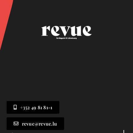
+352 49 81 81-1
revue@revue.lu