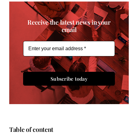
Receive the latest news in your
email
Subscribe today
Table of content