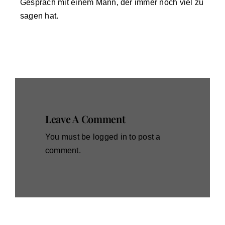
Gespräch mit einem Mann, der immer noch viel zu
sagen hat.
Leave A Comment
You must be
logged in
to post a
comment.