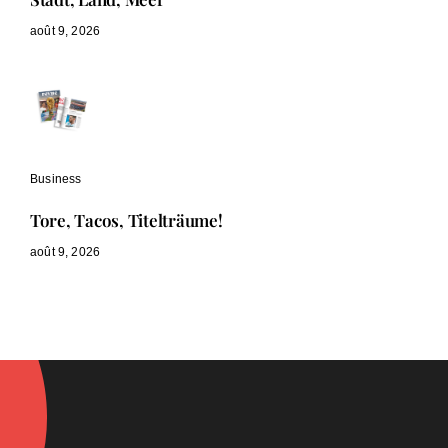
août 9, 2026
Business
Tore, Tacos, Titelträume!
août 9, 2026