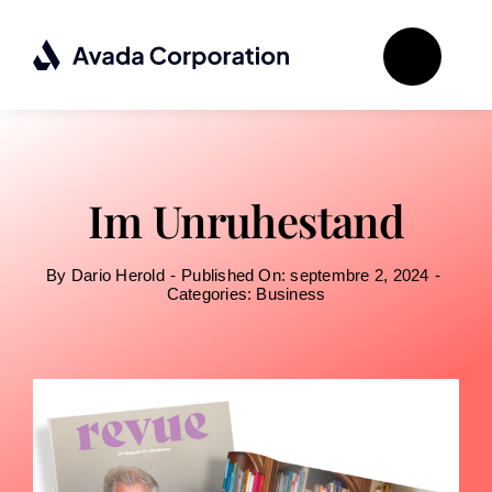
Passer
au
contenu
Im Unruhestand
By
Dario Herold
-
Published On: septembre 2, 2024
-
Categories:
Business