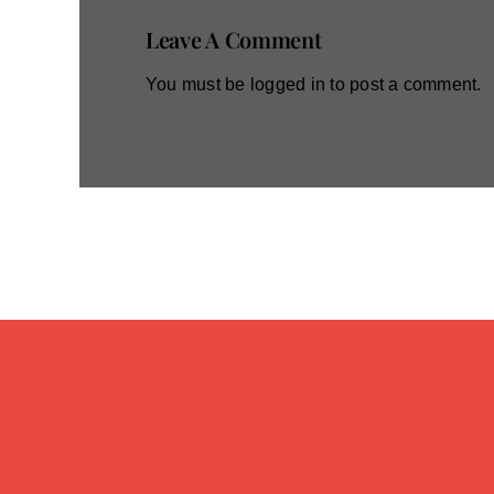
Leave A Comment
You must be
logged in
to post a comment.