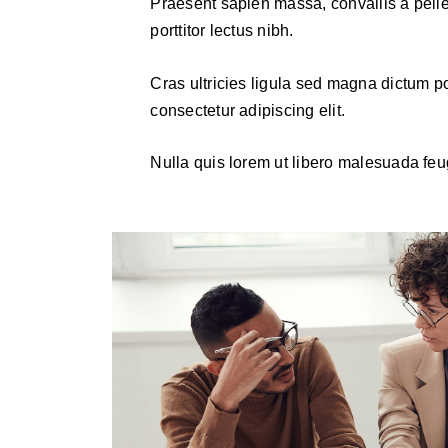
Praesent sapien massa, convallis a pell
porttitor lectus nibh.
Cras ultricies ligula sed magna dictum p
consectetur adipiscing elit.
Nulla quis lorem ut libero malesuada feu