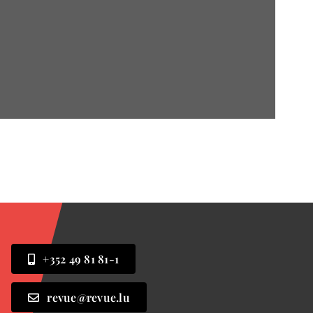
+352 49 81 81-1
revue@revue.lu