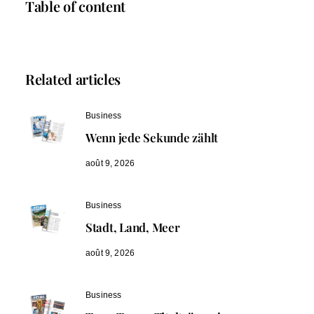
Table of content
Related articles
Business
Wenn jede Sekunde zählt
août 9, 2026
Business
Stadt, Land, Meer
août 9, 2026
Business