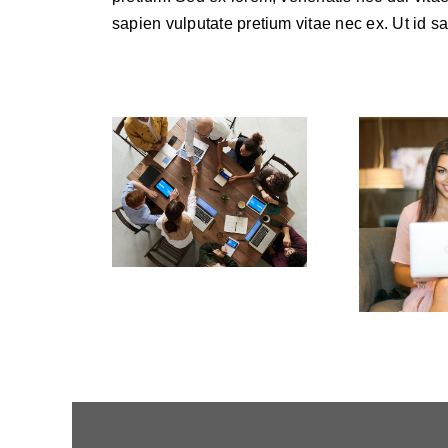
sapien vulputate pretium vitae nec ex. Ut id sag