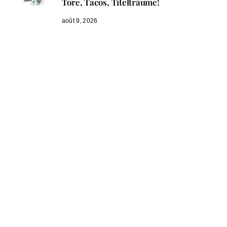
Tore, Tacos, Titelträume!
août 9, 2026