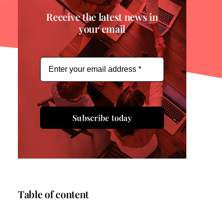
Receive the latest news in
your email
Subscribe today
Table of content