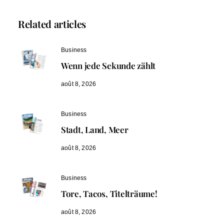
Related articles
Business
Wenn jede Sekunde zählt
août 8, 2026
Business
Stadt, Land, Meer
août 8, 2026
Business
Tore, Tacos, Titelträume!
août 8, 2026