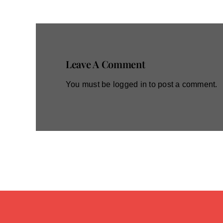
Leave A Comment
You must be
logged in
to post a comment.