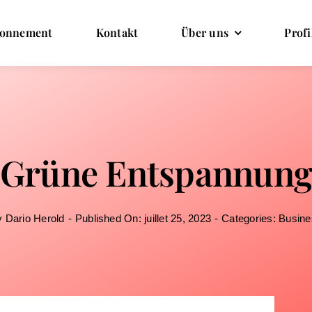
onnement
Kontakt
Über uns
Profi
Grüne Entspannun
y
Dario Herold
-
Published On: juillet 25, 2023
-
Categories:
Busine