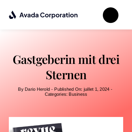
Passer
au
contenu
Gastgeberin mit drei
Sternen
By
Dario Herold
-
Published On: juillet 1, 2024
-
Categories:
Business