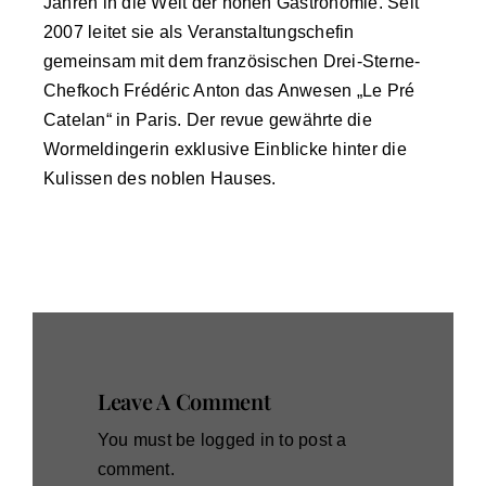
Jahren in die Welt der hohen Gastronomie. Seit
2007 leitet sie als Veranstaltungschefin
gemeinsam mit dem französischen Drei-Sterne-
Chefkoch Frédéric Anton das Anwesen „Le Pré
Catelan“ in Paris. Der revue gewährte die
Wormeldingerin exklusive Einblicke hinter die
Kulissen des noblen Hauses.
Leave A Comment
You must be
logged in
to post a
comment.