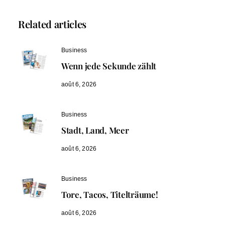
Related articles
Business
Wenn jede Sekunde zählt
août 6, 2026
Business
Stadt, Land, Meer
août 6, 2026
Business
Tore, Tacos, Titelträume!
août 6, 2026