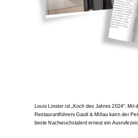
Louis Linster ist „Koch des Jahres 2024“. Mi
Restaurantführers Gault & Millau kann der Per
beste Nachwuchstalent erneut ein Ausrufezei