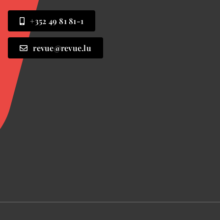
+352 49 81 81-1
revue@revue.lu