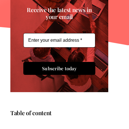
Receive the latest news in
your email
Subscribe today
Table of content