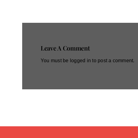
Leave A Comment
You must be
logged in
to post a comment.