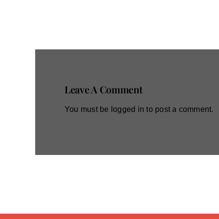
Leave A Comment
You must be
logged in
to post a comment.