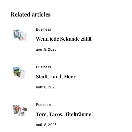
Related articles
Business
Wenn jede Sekunde zählt
août 8, 2026
Business
Stadt, Land, Meer
août 8, 2026
Business
Tore, Tacos, Titelträume!
août 8, 2026