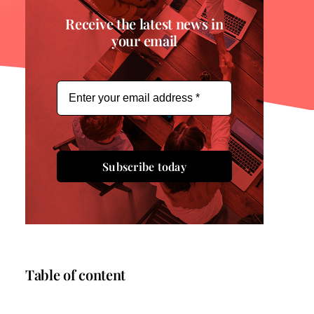
Receive the latest news in
your email
Subscribe today
Table of content