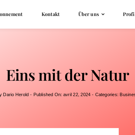
onnement
Kontakt
Über uns
Profi
Eins mit der Natur
y
Dario Herold
-
Published On: avril 22, 2024
-
Categories:
Busine