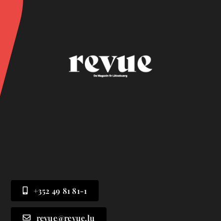
+352 49 81 81-1
revue@revue.lu