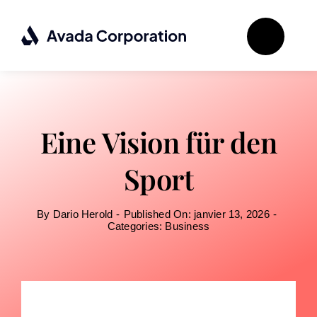
Passer
au
contenu
Eine Vision für den
Sport
By
Dario Herold
-
Published On: janvier 13, 2026
-
Categories:
Business