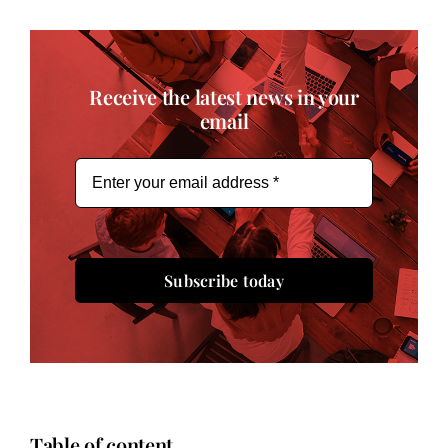
Receive the latest news in your
email
Subscribe today
Table of content