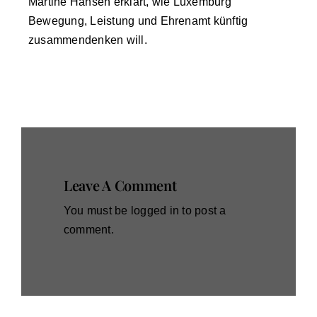
Martine Hansen erklärt, wie Luxemburg
Bewegung, Leistung und Ehrenamt künftig
zusammendenken will.
Leave A Comment
You must be
logged in
to post a
comment.