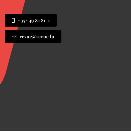
+352 49 81 81-1
revue@revue.lu