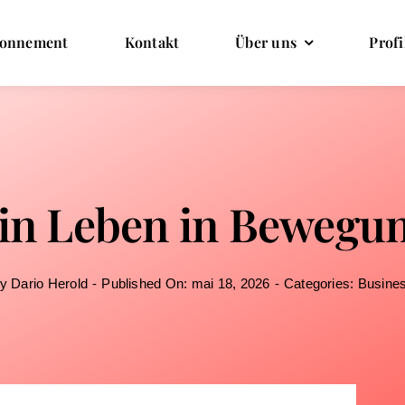
onnement
Kontakt
Über uns
Profi
in Leben in Bewegu
By
Dario Herold
-
Published On: mai 18, 2026
-
Categories:
Busine