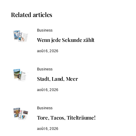
Related articles
Business
Wenn jede Sekunde zählt
août 6, 2026
Business
Stadt, Land, Meer
août 6, 2026
Business
Tore, Tacos, Titelträume!
août 6, 2026