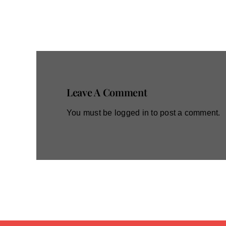
Leave A Comment
You must be
logged in
to post a comment.