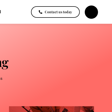
l
Contact us today
ng
ss