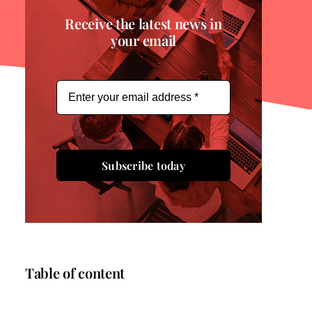
Receive the latest news in
your email
Subscribe today
Table of content