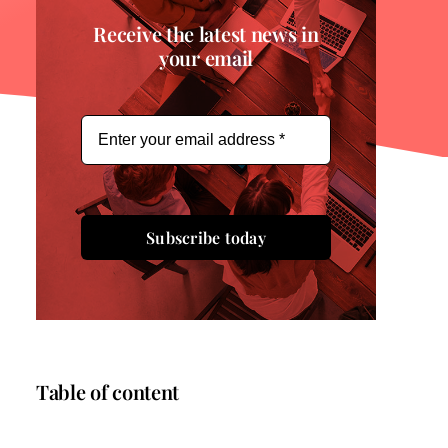
Receive the latest news in
your email
Subscribe today
Table of content