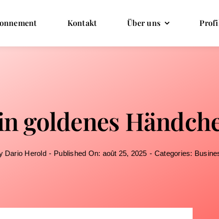
onnement
Kontakt
Über uns
Profi
in goldenes Händch
y
Dario Herold
-
Published On: août 25, 2025
-
Categories:
Busine