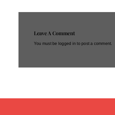
Leave A Comment
You must be
logged in
to post a comment.