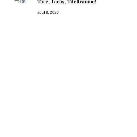
Tore, Tacos, Titelträume!
août 8, 2026