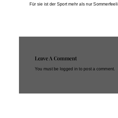
Für sie ist der Sport mehr als nur Sommerfeel
Leave A Comment
You must be
logged in
to post a comment.