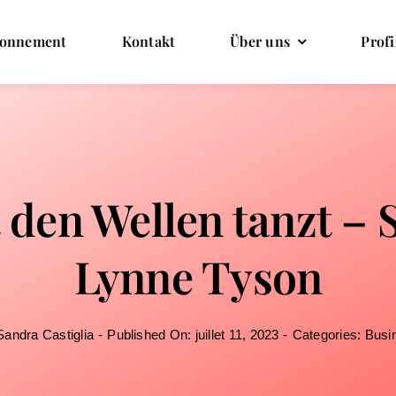
onnement
Kontakt
Über uns
Profi
 den Wellen tanzt – 
Lynne Tyson
Sandra Castiglia
-
Published On: juillet 11, 2023
-
Categories:
Busi