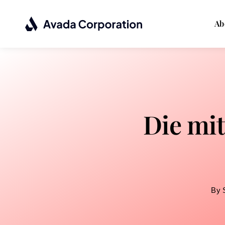
Passer
au
Ab
contenu
Die mit
By