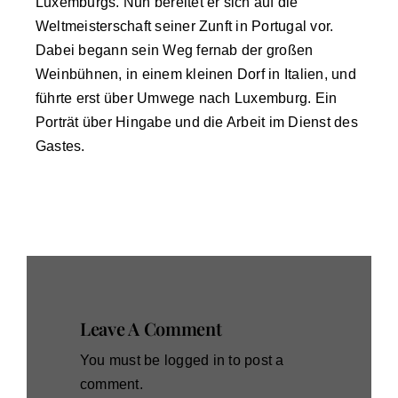
Luxemburgs. Nun bereitet er sich auf die
Weltmeisterschaft seiner Zunft in Portugal vor.
Dabei begann sein Weg fernab der großen
Weinbühnen, in einem kleinen Dorf in Italien, und
führte erst über Umwege nach Luxemburg. Ein
Porträt über Hingabe und die Arbeit im Dienst des
Gastes.
Leave A Comment
You must be
logged in
to post a
comment.