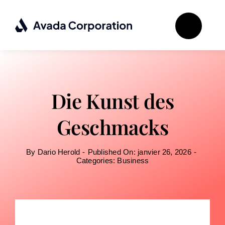
Passer
au
contenu
Die Kunst des
Geschmacks
By
Dario Herold
-
Published On: janvier 26, 2026
-
Categories:
Business