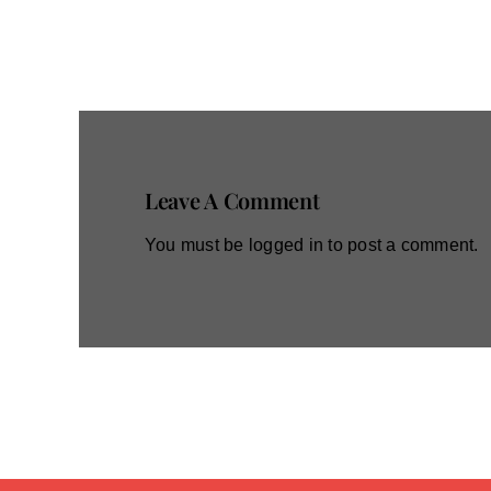
Leave A Comment
You must be
logged in
to post a comment.