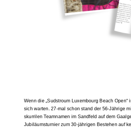
Wenn die „Sudstroum Luxembourg Beach Open“ in E
sich warten. 27-mal schon stand der 56-Jährige mi
skurrilen Teamnamen im Sandfeld auf dem Gaalgeb
Jubiläumsturnier zum 30-jährigen Bestehen auf ke