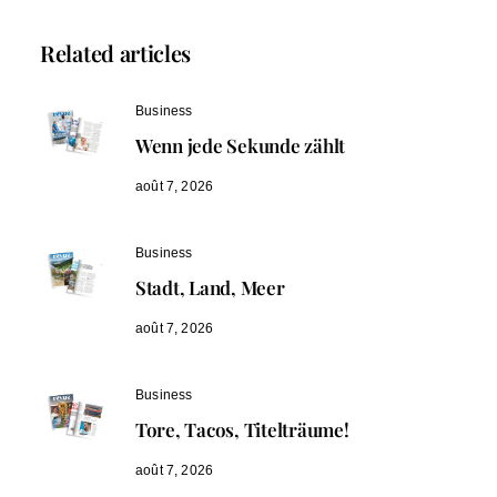
Related articles
Business
Wenn jede Sekunde zählt
août 7, 2026
Business
Stadt, Land, Meer
août 7, 2026
Business
Tore, Tacos, Titelträume!
août 7, 2026