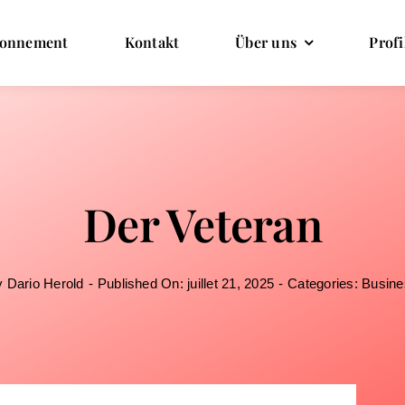
onnement
Kontakt
Über uns
Profi
Der Veteran
y
Dario Herold
-
Published On: juillet 21, 2025
-
Categories:
Busine