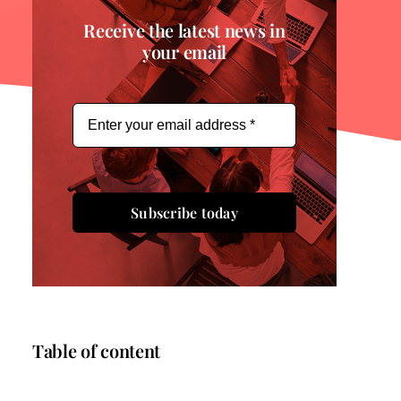
Receive the latest news in
your email
Subscribe today
Table of content