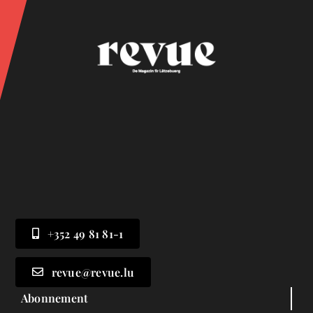
+352 49 81 81-1
revue@revue.lu
Abonnement