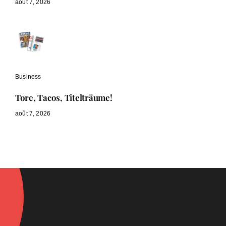
août 7, 2026
Business
Tore, Tacos, Titelträume!
août 7, 2026