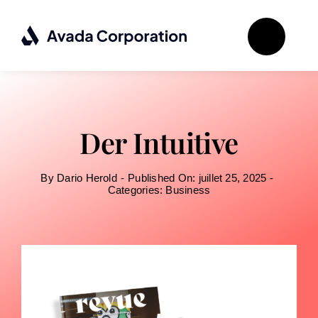
Passer
au
contenu
Der Intuitive
By
Dario Herold
-
Published On: juillet 25, 2025
-
Categories:
Business