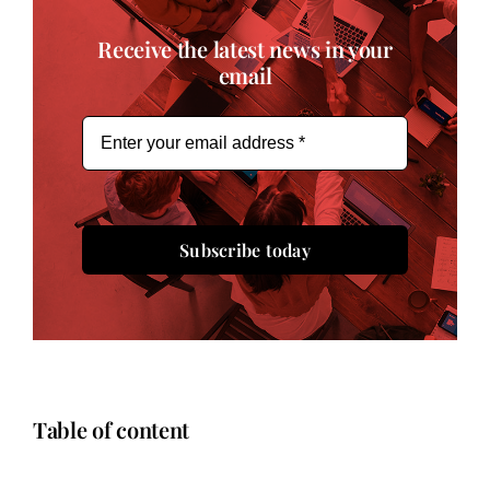
Receive the latest news in your
email
Subscribe today
Table of content