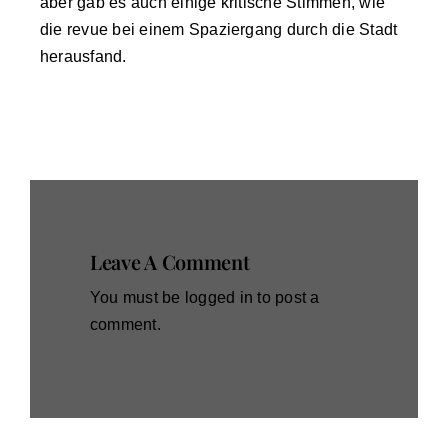
aber gab es auch einige kritische Stimmen, wie
die revue bei einem Spaziergang durch die Stadt
herausfand.
Leave A Comment
You must be
logged in
to post a
comment.