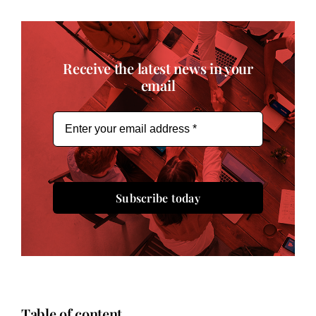
Receive the latest news in your
email
Subscribe today
Table of content