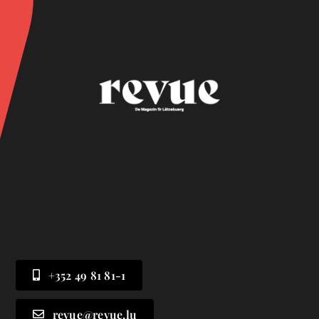
+352 49 81 81-1
revue@revue.lu