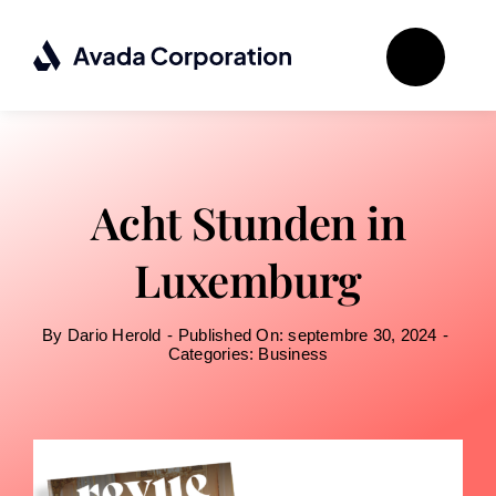
Passer
au
contenu
Acht Stunden in
Luxemburg
By
Dario Herold
-
Published On: septembre 30, 2024
-
Categories:
Business