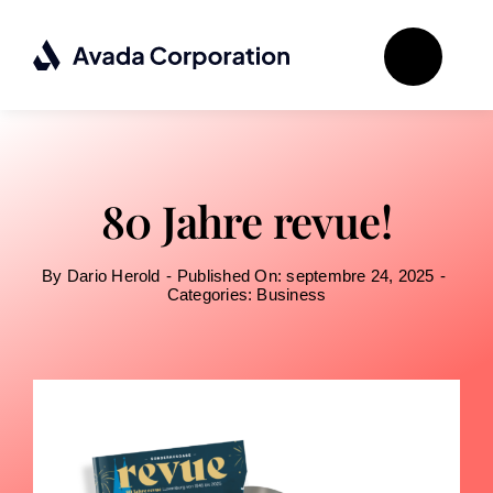
Passer
au
contenu
80 Jahre revue!
By
Dario Herold
-
Published On: septembre 24, 2025
-
Categories:
Business