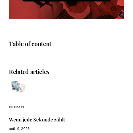
Table of content
Related articles
Business
Wenn jede Sekunde zählt
août 9, 2026