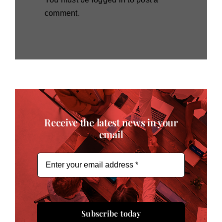
comment.
Receive the latest news in your
email
Subscribe today