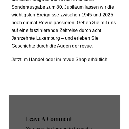
Sonderausgabe zum 80. Jubiläum lassen wir die
wichtigsten Ereignisse zwischen 1945 und 2025
noch einmal Revue passieren. Gehen Sie mit uns
auf eine faszinierende Zeitreise durch acht
Jahrzehnte Luxemburg – und erleben Sie
Geschichte durch die Augen der revue.
Jetzt im Handel oder im
revue Shop
erhältlich.
Leave A Comment
You must be
logged in
to post a